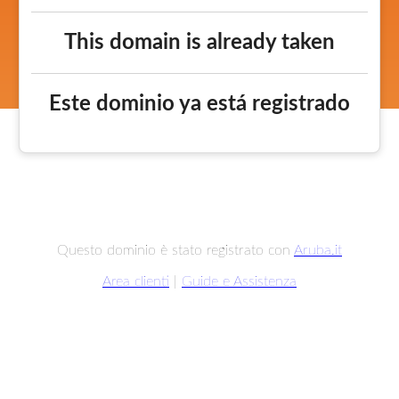
This domain is already taken
Este dominio ya está registrado
Questo dominio è stato registrato con
Aruba.it
Area clienti
|
Guide e Assistenza